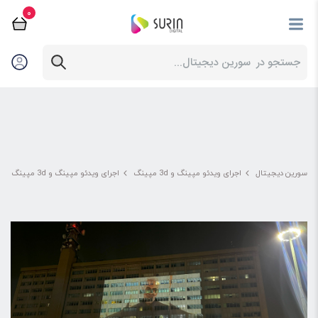
0
سورین دیجیتال
اجرای ویدئو مپینگ و 3d مپینگ
اجرای ویدئو مپینگ و 3d مپینگ