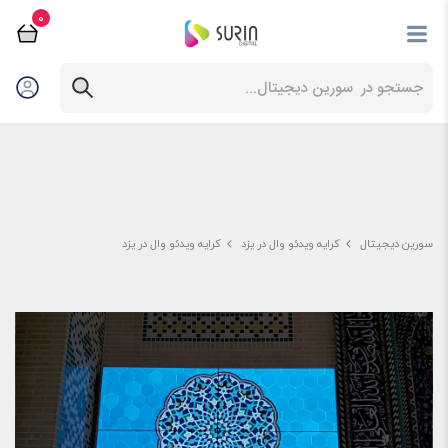
0
سورین دیجیتال
کرایه ویدئو وال در یزد
کرایه ویدئو وال در یزد