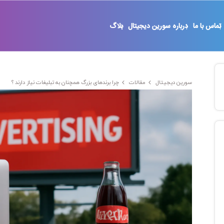
تماس با ما
درباره سورین دیجیتال
بلاگ
سورین دیجیتال
مقالات
چرا برندهای بزرگ همچنان به تبلیغات نیاز دارند ؟