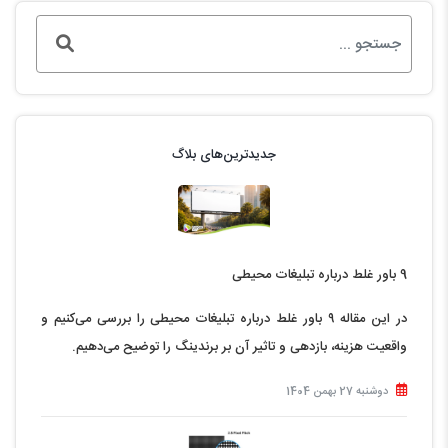
جدیدترین‌های بلاگ
9 باور غلط درباره تبلیغات محیطی
در این مقاله ۹ باور غلط درباره تبلیغات محیطی را بررسی می‌کنیم و
واقعیت هزینه، بازدهی و تاثیر آن بر برندینگ را توضیح می‌دهیم.
دوشنبه 27 بهمن 1404