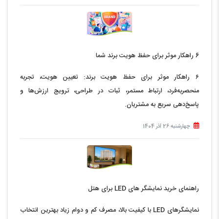
6 راهکار موثر برای حفظ هویت برند شما
۶ راهکار موثر برای حفظ هویت برند: تعیین هویت، تجربه
منحصربه‌فرد، ارتباط مستمر، ثبات در طراحی، ترویج ارزش‌ها و
پاسخ‌دهی سریع به مشتریان.
چهارشنبه 26 آذر 1404
راهنمای خرید نمایشگر های LED برای هتل
نمایشگرهای LED با کیفیت بالا، مصرف کم و دوام زیاد بهترین انتخاب