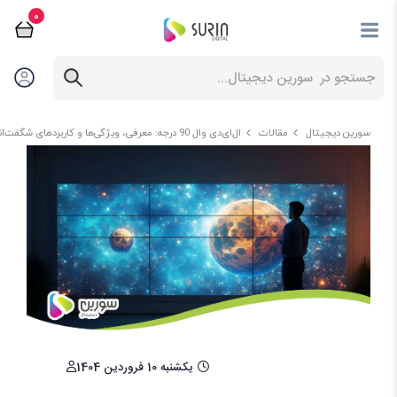
0
سورین دیجیتال
مقالات
ال‌ای‌دی وال 90 درجه: معرفی، ویژگی‌ها و کاربردهای شگفت‌انگیز آن
یکشنبه 10 فروردین 1404