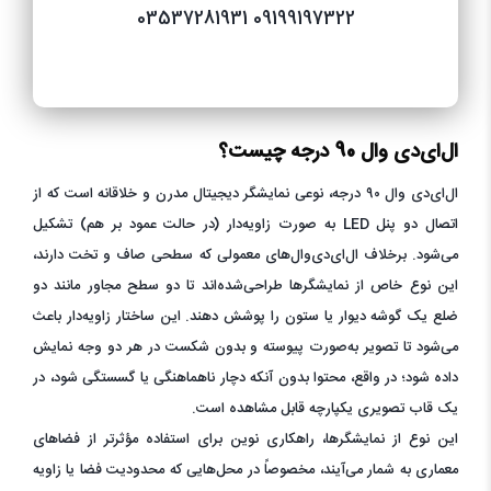
03537281931
09199197322
ال‌ای‌دی وال 90 درجه چیست؟
ال‌ای‌دی وال ۹۰ درجه، نوعی نمایشگر دیجیتال مدرن و خلاقانه است که از
اتصال دو پنل LED به صورت زاویه‌دار (در حالت عمود بر هم) تشکیل
می‌شود. برخلاف ال‌ای‌دی‌وال‌های معمولی که سطحی صاف و تخت دارند،
این نوع خاص از نمایشگرها طراحی‌شده‌اند تا دو سطح مجاور مانند دو
ضلع یک گوشه دیوار یا ستون را پوشش دهند. این ساختار زاویه‌دار باعث
می‌شود تا تصویر به‌صورت پیوسته و بدون شکست در هر دو وجه نمایش
داده شود؛ در واقع، محتوا بدون آنکه دچار ناهماهنگی یا گسستگی شود، در
یک قاب تصویری یکپارچه قابل مشاهده است.
این نوع از نمایشگرها، راهکاری نوین برای استفاده مؤثرتر از فضاهای
معماری به شمار می‌آیند، مخصوصاً در محل‌هایی که محدودیت فضا یا زاویه