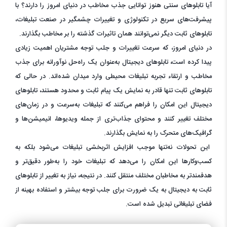
آیا تابلوهای سنتی هنوز توانایی جذب مخاطب در دنیای امروز را دارند؟ با
پیشرفت‌های سریع در تکنولوژی و تغییرات چشمگیر در صنعت تبلیغات،
تابلوهای ثابت دیگر نمی‌توانند همان تاثیرات گذشته را بر مخاطب بگذارند.
در دنیای امروز، که سرعت تغییرات و جلب توجه مشتریان اهمیت زیادی
پیدا کرده است، تابلوهای دیجیتال به‌عنوان یک راه‌حل نوآورانه برای جذب
مخاطب و ارتقاء تجربه تبلیغات محیطی وارد میدان شده‌اند. در حالی که
تابلوهای ثابت تنها قادر به نمایش یک پیام ثابت و محدود هستند، تابلوهای
دیجیتال این امکان را فراهم می‌کنند که تبلیغات به‌سرعت و در زمان‌های
مختلف تغییر کنند و محتوای جذاب‌تری از جمله ویدیوها، انیمیشن‌ها و
گرافیک‌های متحرک را به نمایش بگذارند.
این تحولات نه‌تنها موجب افزایش اثربخشی تبلیغات می‌شود بلکه به
کسب‌وکارها این امکان را می‌دهد که تبلیغات خود را به‌طور دقیق‌تر و
هدفمندتر به مخاطبان مختلف منتقل کنند. در نتیجه، نیاز به تغییر از تابلوهای
ثابت به دیجیتال به یک ضرورت برای جلب توجه بیشتر و استفاده بهینه از
فضای تبلیغاتی تبدیل شده است.